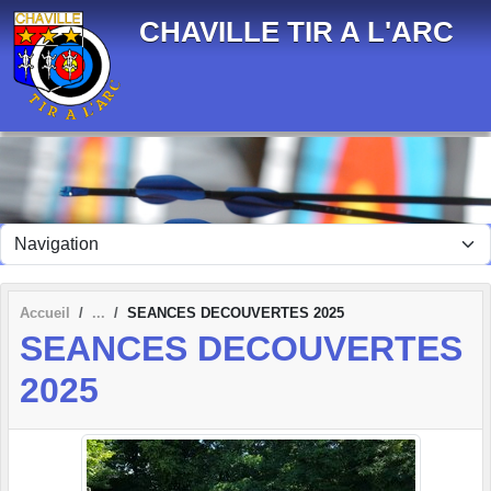
Panneau de gestion des cookies
CHAVILLE TIR A L'ARC
Accueil
SEANCES DECOUVERTES 2025
SEANCES DECOUVERTES
2025