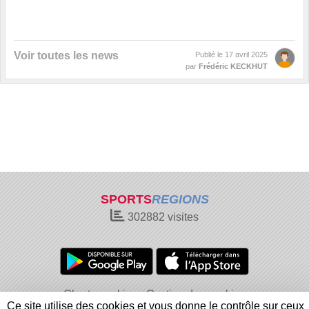
Voir toutes les news
Publié le
17 avril 2025
par
Frédéric KECKHUT
SPORTS
REGIONS
302882
visites
Charte cookies
Gestion des cookies
Ce site utilise des cookies et vous donne le contrôle sur ceux
Informations légales
Signaler un contenu inapproprié