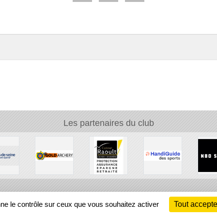
Les partenaires du club
Ch
nne le contrôle sur ceux que vous souhaitez activer
Tout accepte
Information