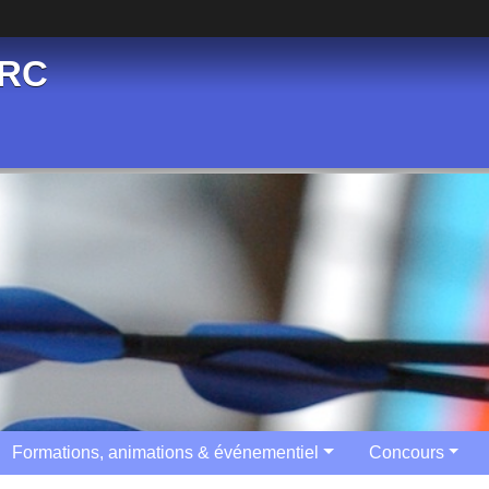
ARC
Formations, animations & événementiel
Concours