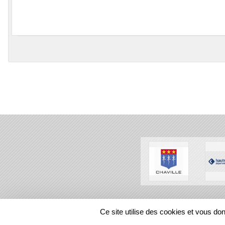
SPORTS
REGIONS
Ce site utilise des cookies et vous do
302763
visites