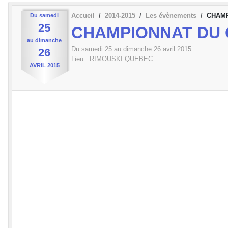
Accueil
2014-2015
Les évènements
CHAMP
Du
samedi
25
CHAMPIONNAT DU 
au
dimanche
Du
samedi
25
au
dimanche
26
avril
2015
26
Lieu :
RIMOUSKI QUEBEC
AVRIL
2015