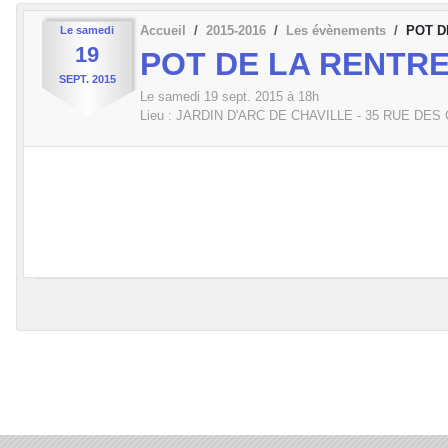
Accueil
2015-2016
Les évènements
POT D
Le
samedi
19
POT DE LA RENTR
SEPT.
2015
Le
samedi
19
sept.
2015
à 18h
Lieu :
JARDIN D'ARC DE CHAVILLE - 35 RUE DES