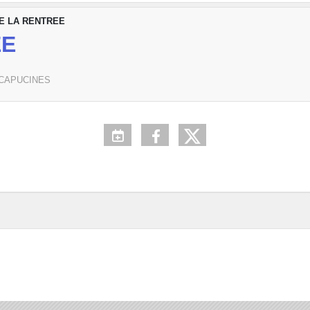
E LA RENTREE
EE
 CAPUCINES