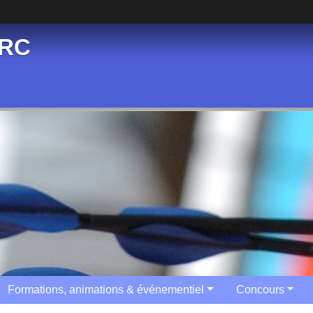
ARC
Formations, animations & événementiel
Concours