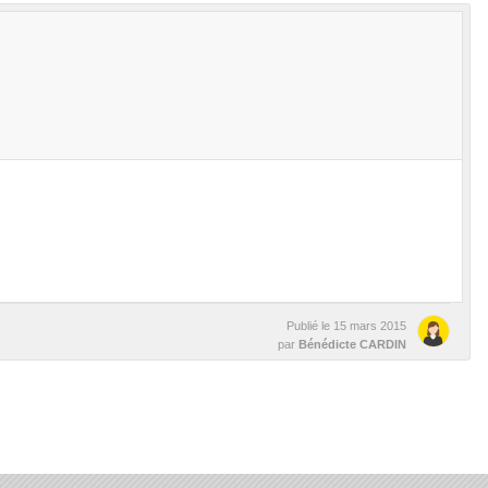
Publié le
15 mars 2015
par
Bénédicte CARDIN