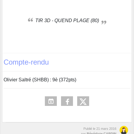
TIR 3D - QUEND PLAGE (80)
Compte-rendu
Olivier Saltré (SHBB) : 9è (372pts)
Publié le
21 mars 2016
par
Bénédicte CARDIN