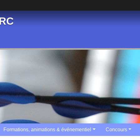
ARC
Formations, animations & événementiel
Concours