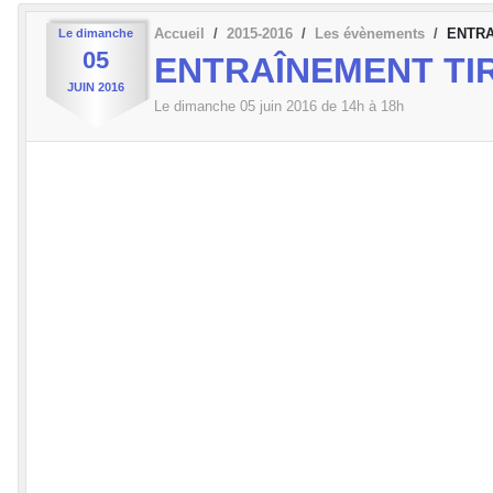
Accueil
2015-2016
Les évènements
ENTRA
Le
dimanche
05
ENTRAÎNEMENT TIR
JUIN
2016
Le
dimanche
05
juin
2016
de 14h à 18h