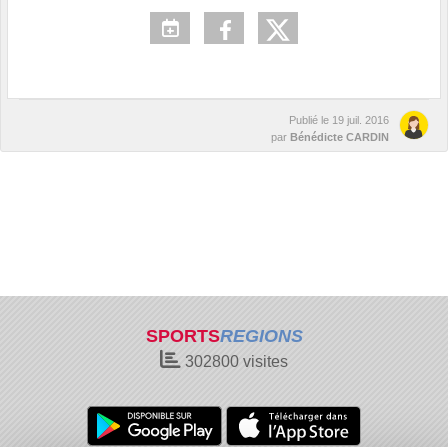
Publié le
19 juil. 2016
par
Bénédicte CARDIN
SPORTS
REGIONS
302800
visites