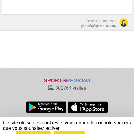
Publié le
13 mai 2017
par
Bénédicte CARDIN
SPORTS
REGIONS
302764
visites
Charte cookies
Gestion des cookies
Ce site utilise des cookies et vous donne le contrôle sur ceux
Informations légales
Signaler un contenu inapproprié
que vous souhaitez activer