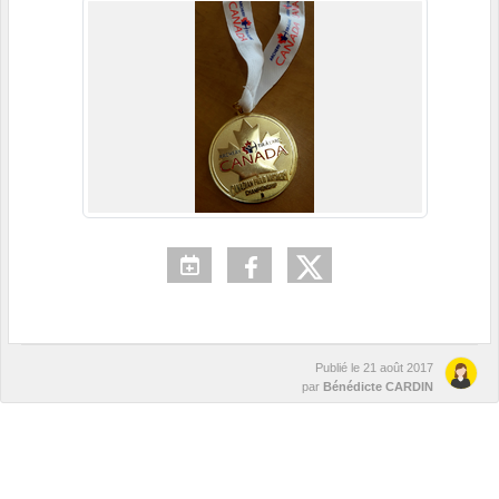
Publié le
21 août 2017
par
Bénédicte CARDIN