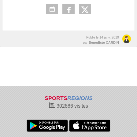
Publié le
14 janv. 2019
par
Bénédicte CARDIN
SPORTS
REGIONS
302886
visites