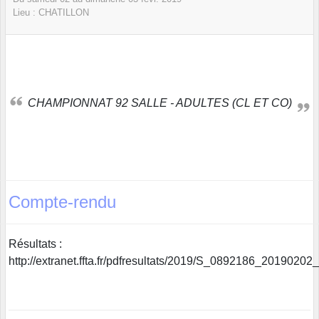
Lieu :
CHATILLON
CHAMPIONNAT 92 SALLE - ADULTES (CL ET CO)
Compte-rendu
Résultats :
http://extranet.ffta.fr/pdfresultats/2019/S_0892186_20190202