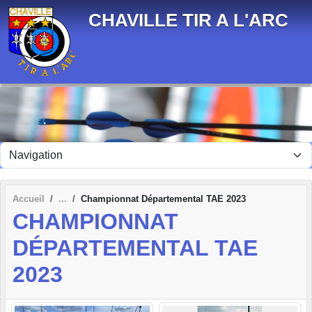
Panneau de gestion des cookies
CHAVILLE TIR A L'ARC
Accueil
Championnat Départemental TAE 2023
CHAMPIONNAT
DÉPARTEMENTAL TAE
2023