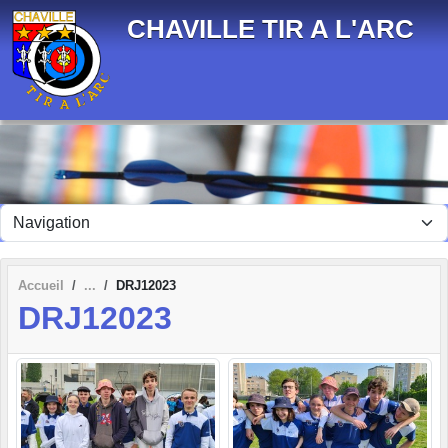
Panneau de gestion des cookies
CHAVILLE TIR A L'ARC
Accueil
DRJ12023
DRJ12023