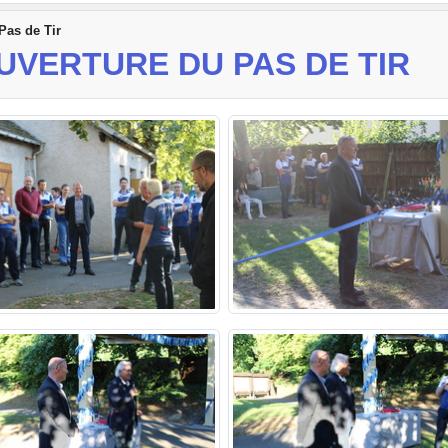
Pas de Tir
UVERTURE DU PAS DE TIR