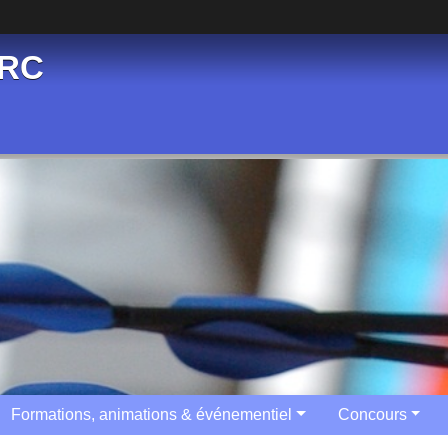
ARC
Formations, animations & événementiel
Concours