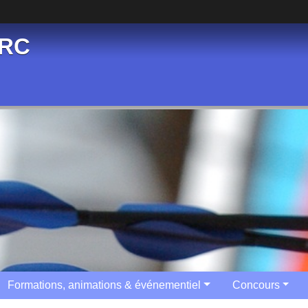
ARC
Formations, animations & événementiel
Concours