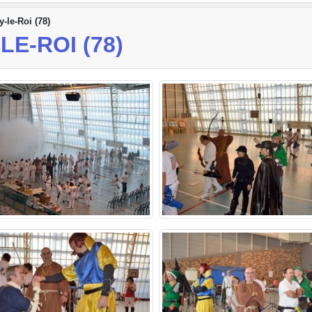
-le-Roi (78)
E-ROI (78)