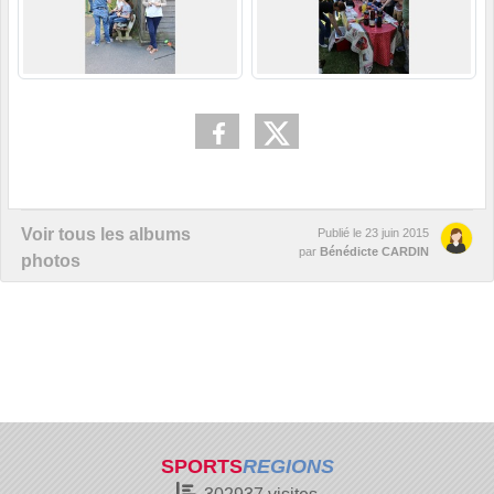
Voir tous les albums
Publié le
23 juin 2015
par
Bénédicte CARDIN
photos
SPORTS
REGIONS