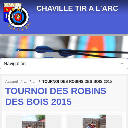
Panneau de gestion des cookies
CHAVILLE TIR A L'ARC
Accueil
TOURNOI DES ROBINS DES BOIS 2015
TOURNOI DES ROBINS
DES BOIS 2015