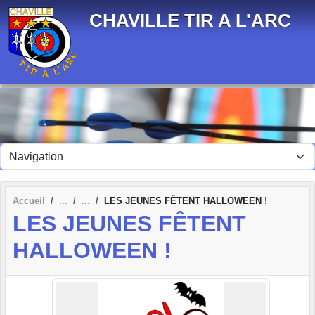
Panneau de gestion des cookies
CHAVILLE TIR A L'ARC
Accueil
LES JEUNES FÊTENT HALLOWEEN !
LES JEUNES FÊTENT
HALLOWEEN !