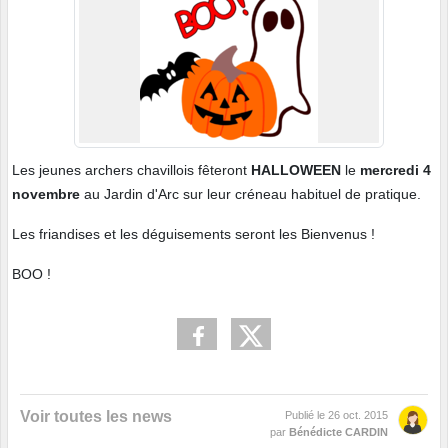
Les jeunes archers chavillois fêteront
HALLOWEEN
le
mercredi 4
novembre
au Jardin d'Arc sur leur créneau habituel de pratique.
Les friandises et les déguisements seront les Bienvenus !
BOO !
Voir toutes les news
Publié le
26 oct. 2015
par
Bénédicte CARDIN