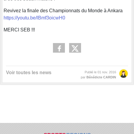
Revivez la finale des Championnats du Monde à Ankara
https://youtu.be/lBmf3oicwH0
MERCI SEB !!!
Voir toutes les news
Publié le
01 nov. 2016
par
Bénédicte CARDIN