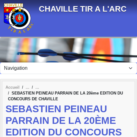
Panneau de gestion des cookies
CHAVILLE TIR A L'ARC
Accueil
SEBASTIEN PEINEAU PARRAIN DE LA 20ème EDITION DU
CONCOURS DE CHAVILLE
SEBASTIEN PEINEAU
PARRAIN DE LA 20ÈME
EDITION DU CONCOURS