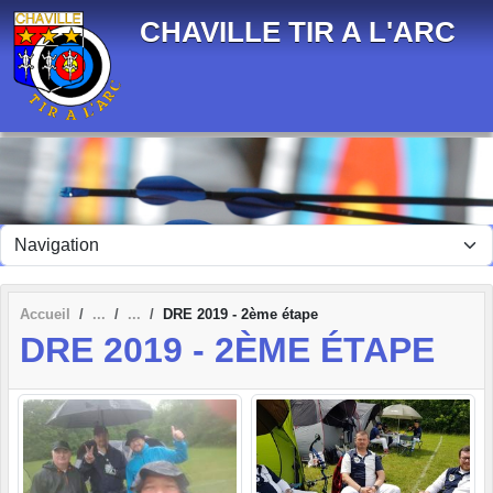
Panneau de gestion des cookies
CHAVILLE TIR A L'ARC
Accueil
DRE 2019 - 2ème étape
DRE 2019 - 2ÈME ÉTAPE