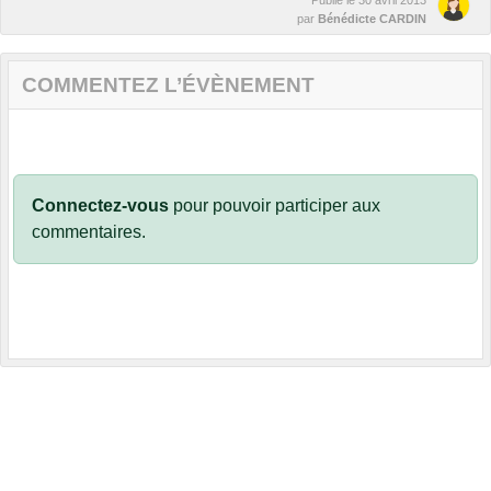
Publié le
30 avril 2013
par
Bénédicte CARDIN
COMMENTEZ L’ÉVÈNEMENT
Connectez-vous
pour pouvoir participer aux
commentaires.