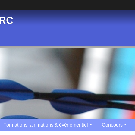
ARC
Formations, animations & événementiel
Concours