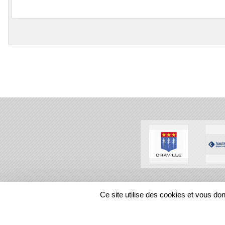
SPORTS
REGIONS
Ce site utilise des cookies et vous do
302842
visites