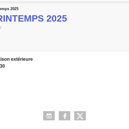
temps 2025
RINTEMPS 2025
0
ison extérieure
h30