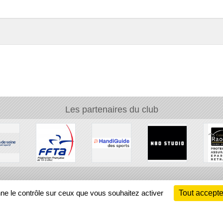
Les partenaires du club
Ch
nne le contrôle sur ceux que vous souhaitez activer
Tout accepte
Information