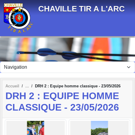
Panneau de gestion des cookies
CHAVILLE TIR A L'ARC
Accueil
DRH 2 : Equipe homme classique - 23/05/2026
DRH 2 : EQUIPE HOMME
CLASSIQUE - 23/05/2026