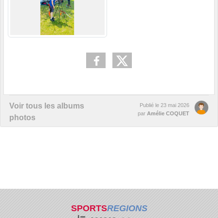
Voir tous les albums
Publié le
23 mai 2026
par
Amélie COQUET
photos
SPORTS
REGIONS