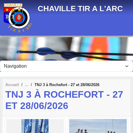
Panneau de gestion des cookies
CHAVILLE TIR A L'ARC
Accueil
TNJ 3 à Rochefort - 27 et 28/06/2026
TNJ 3 À ROCHEFORT - 27
ET 28/06/2026