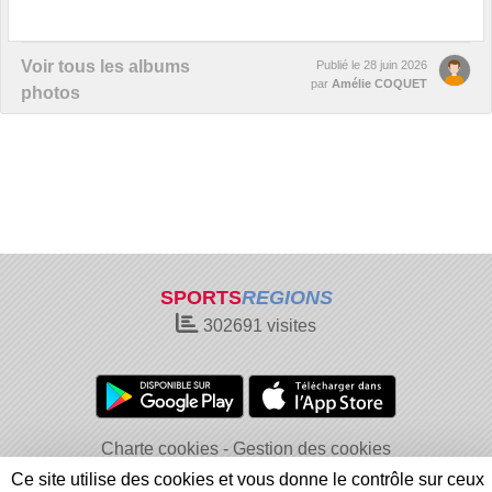
Voir tous les albums
Publié le
28 juin 2026
par
Amélie COQUET
photos
SPORTS
REGIONS
302691
visites
Charte cookies
Gestion des cookies
Informations légales
Signaler un contenu inapproprié
Ce site utilise des cookies et vous donne le contrôle sur ceux